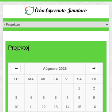
Projektoj
Aŭgusto 2026
LU
MA
ME
JA
VE
SA
DI
1
2
3
4
5
6
7
8
9
10
11
12
13
14
15
16