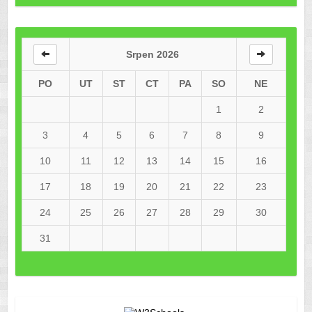
Srpen 2026
PO
UT
ST
CT
PA
SO
NE
1
2
3
4
5
6
7
8
9
10
11
12
13
14
15
16
17
18
19
20
21
22
23
24
25
26
27
28
29
30
31